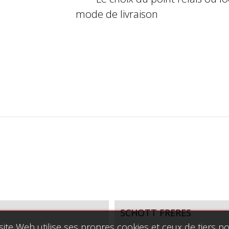
mode de livraison
SCHOTT FRERES
site Web utilise ses propres cookies et ceux de tiers p