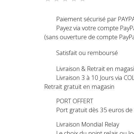
Paiement sécurisé par PAYP
Payez via votre compte PayP
(sans ouverture de compte PayPa
Satisfait ou remboursé
Livraison & Retrait en magas
Livraison 3 à 10 Jours via COL
Retrait gratuit en magasin
PORT OFFERT
Port gratuit dès 35 euros d
Livraison Mondial Relay
Le choix du point relais ou l