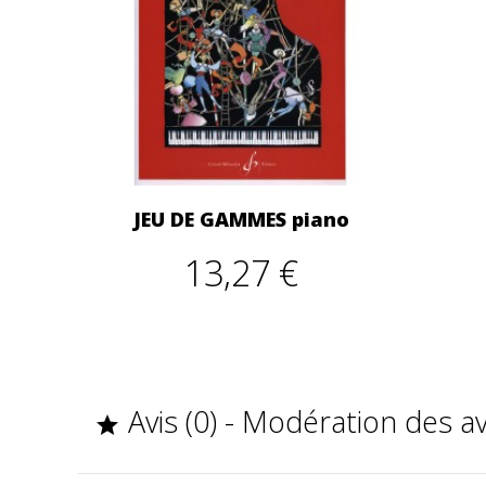
JEU DE GAMMES piano
13,27 €
Avis (0) - Modération des a
