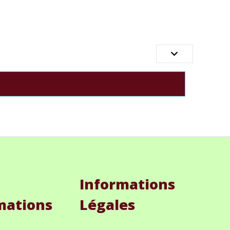

Informations
mations
Légales