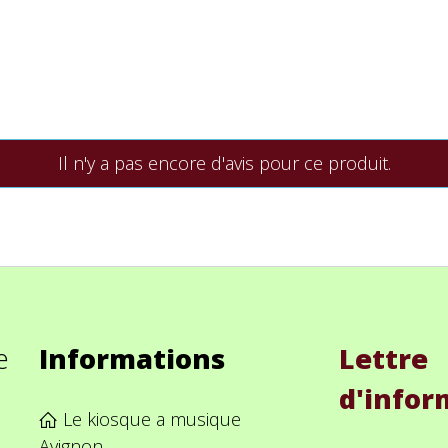
Il n'y a pas encore d'avis pour ce produit.
e
Informations
Lettre
d'infor
Le kiosque a musique
Avignon