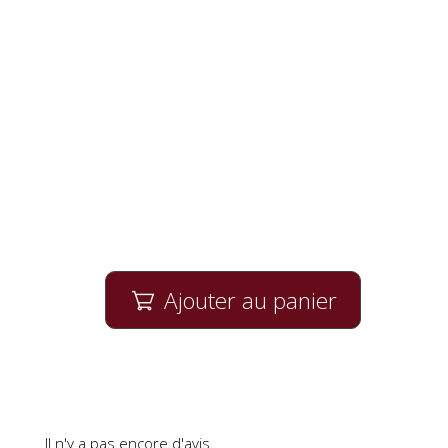
Ajouter au panier

Il n'y a pas encore d'avis.