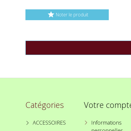

Noter le produit
Catégories
Votre compt
ACCESSOIRES
Informations
personnelles