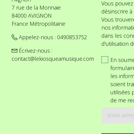
Vous pouvez
7 rue de la Monnaie
désinscrire 
84000 AVIGNON
Vous trouver
France Métropolitaine
nos informat
dans les cond
Appelez-nous :
0490853752
d'utilisation d
Écrivez-nous :
contact@lekiosqueamusique.com
En soume
formulair
les inform
soient tra
utilisées
de me rec