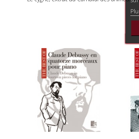
sur
Plu