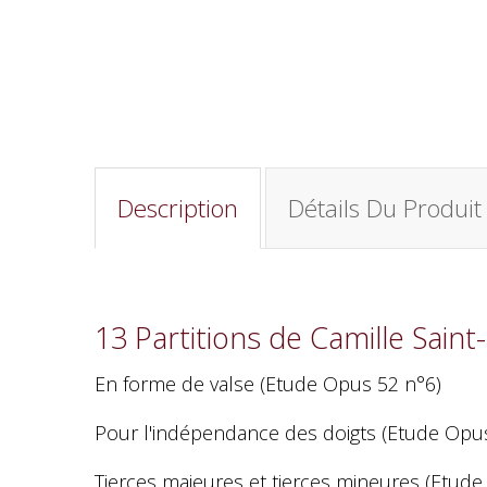
Description
Détails Du Produit
13 Partitions de Camille Sai
En forme de valse (Etude Opus 52 n°6)
Pour l'indépendance des doigts (Etude Opu
Tierces majeures et tierces mineures (Etud