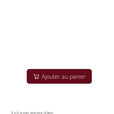
Ajouter au panier

Il n'y a pas encore d'avis.