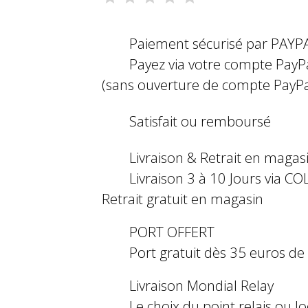
Paiement sécurisé par PAYP
Payez via votre compte PayP
(sans ouverture de compte PayPa
Satisfait ou remboursé
Livraison & Retrait en magas
Livraison 3 à 10 Jours via COL
Retrait gratuit en magasin
PORT OFFERT
Port gratuit dès 35 euros d
Livraison Mondial Relay
Le choix du point relais ou l