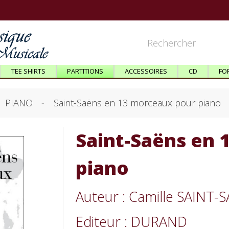
TEE SHIRTS
PARTITIONS
ACCESSOIRES
CD
FO
PIANO
Saint-Saëns en 13 morceaux pour piano
Saint-Saëns en 
piano
Auteur : Camille SAINT-
Editeur : DURAND