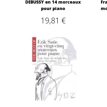
DEBUSSY en 14 morceaux
Fr
pour piano
mo
19,81 €