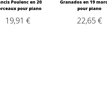
ancis Poulenc en 20
Granados en 19 mor
rceaux pour piano
pour piano
19,91 €
22,65 €