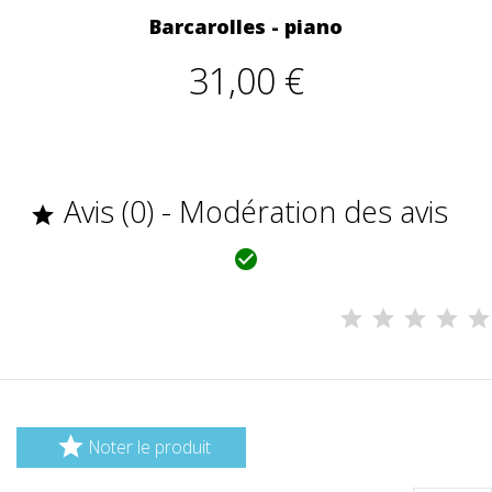
Barcarolles - piano
31,00 €
Avis (0) - Modération des avis



Noter le produit