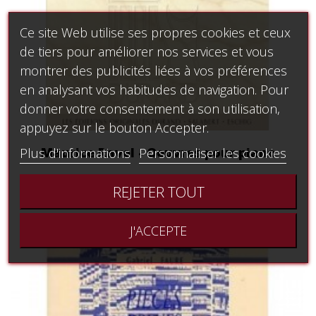
Ce site Web utilise ses propres cookies et ceux
de tiers pour améliorer nos services et vous
montrer des publicités liées à vos préférences
en analysant vos habitudes de navigation. Pour
donner votre consentement à son utilisation,
appuyez sur le bouton Accepter.
Maurice Ravel - Oeuvres pour piano
Plus d'informations
Personnaliser les cookies
24,64 €
REJETER TOUT
J'ACCEPTE