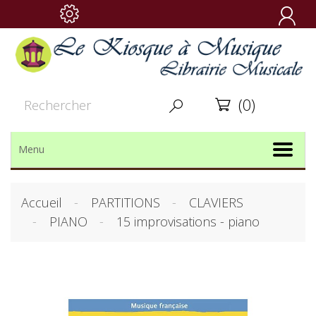

(0)


Menu
Accueil
PARTITIONS
CLAVIERS
PIANO
15 improvisations - piano