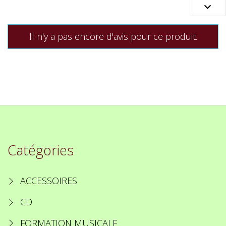

Il n'y a pas encore d'avis pour ce produit.
Catégories
ACCESSOIRES
CD
FORMATION MUSICALE