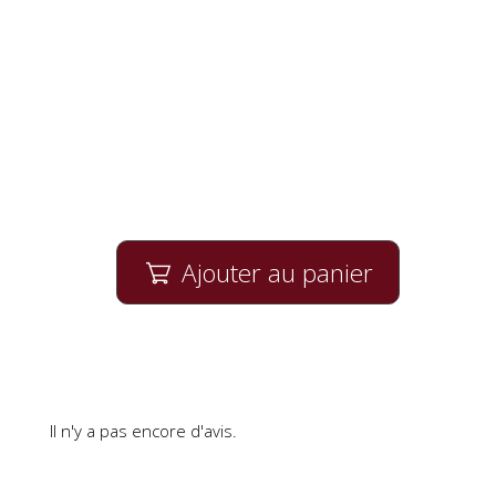
Ajouter au panier

Il n'y a pas encore d'avis.