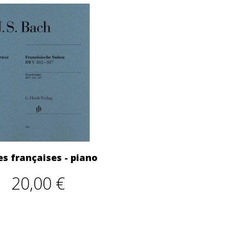
es françaises - piano
20,00 €