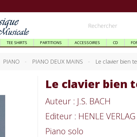
TEE SHIRTS
PARTITIONS
ACCESSOIRES
CD
FO
PIANO
PIANO DEUX MAINS
Le clavier bien 
Le clavier bien
Auteur : J.S. BACH
Editeur : HENLE VERLAG
Piano solo