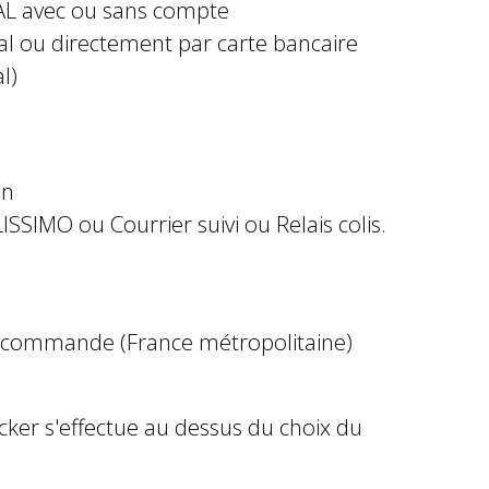
AL avec ou sans compte
al ou directement par carte bancaire
l)
in
ISSIMO ou Courrier suivi ou Relais colis.
e commande (France métropolitaine)
ocker s'effectue au dessus du choix du