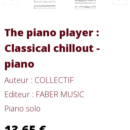
The piano player :
Classical chillout -
piano
Auteur : COLLECTIF
Editeur : FABER MUSIC
Piano solo
13,65 €