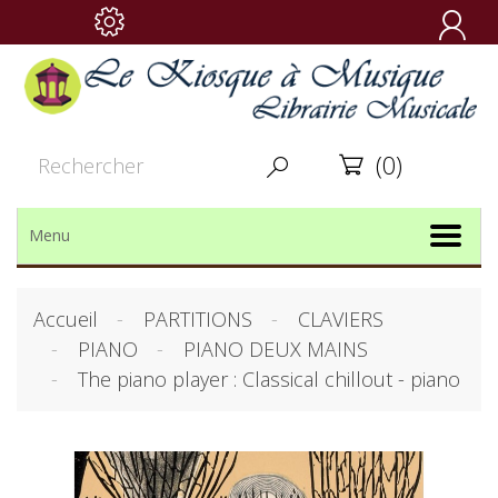

(0)


Menu
Accueil
PARTITIONS
CLAVIERS
PIANO
PIANO DEUX MAINS
The piano player : Classical chillout - piano