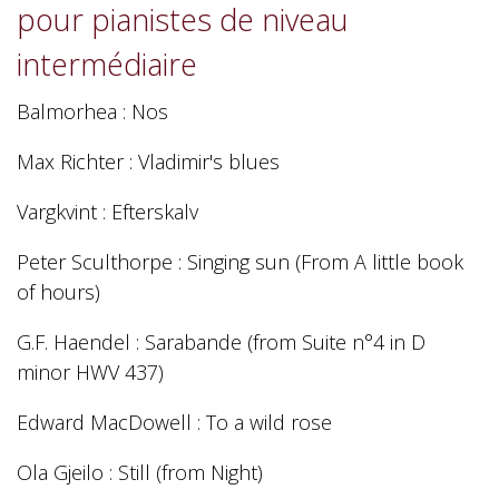
pour pianistes de niveau
intermédiaire
Balmorhea : Nos
Max Richter : Vladimir's blues
Vargkvint : Efterskalv
Peter Sculthorpe : Singing sun (From A little book
of hours)
G.F. Haendel : Sarabande (from Suite n°4 in D
minor HWV 437)
Edward MacDowell : To a wild rose
Ola Gjeilo : Still (from Night)