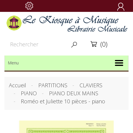

(0)


Menu
Accueil
PARTITIONS
CLAVIERS
PIANO
PIANO DEUX MAINS
Roméo et Juliette 10 pièces - piano