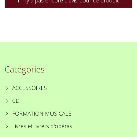
Il n'y a pas encore d'avis pour ce produit.
Catégories
ACCESSOIRES
CD
FORMATION MUSICALE
Livres et livrets d'opéras