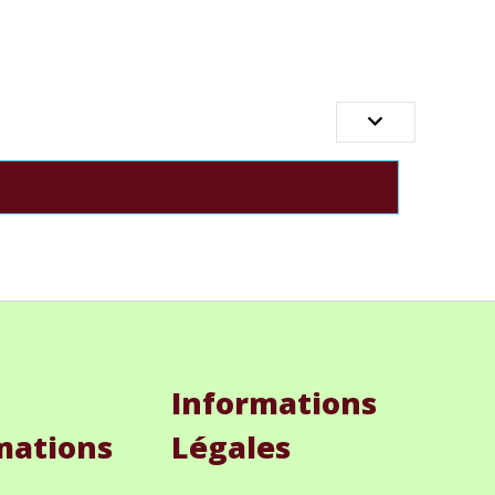

Informations
mations
Légales