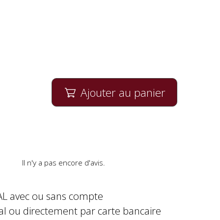
Ajouter au panier

Il n'y a pas encore d'avis.
AL avec ou sans compte
al ou directement par carte bancaire