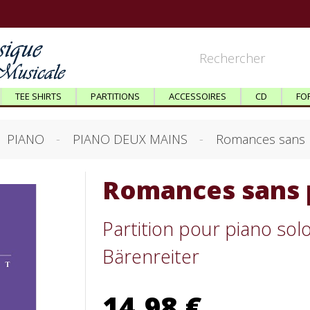
TEE SHIRTS
PARTITIONS
ACCESSOIRES
CD
FO
PIANO
PIANO DEUX MAINS
Romances sans p
Romances sans p
Partition pour piano sol
Bärenreiter
14,98 €