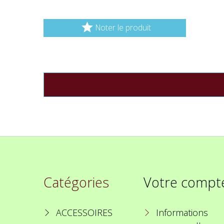

Noter le produit
Catégories
Votre compt
ACCESSOIRES
Informations