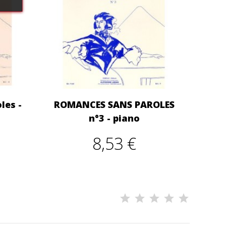
les -
ROMANCES SANS PAROLES
n°3 - piano
8,53 €