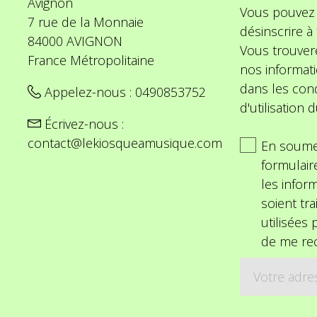
Avignon
Vous pouvez
7 rue de la Monnaie
désinscrire 
84000 AVIGNON
Vous trouver
France Métropolitaine
nos informat
dans les cond
Appelez-nous :
0490853752
d'utilisation d
Écrivez-nous :
contact@lekiosqueamusique.com
En soume
formulair
les inform
soient tra
utilisées
de me rec