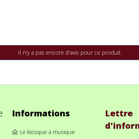
Il n'y a pas encore d'avis pour ce produit.
e
Informations
Lettre
d'infor
Le kiosque a musique