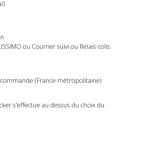
l)
in
ISSIMO ou Courrier suivi ou Relais colis.
e commande (France métropolitaine)
ocker s'effectue au dessus du choix du