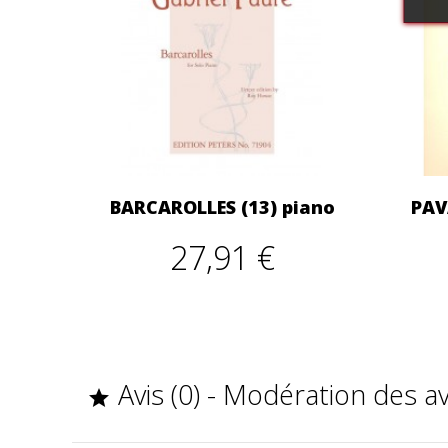
BARCAROLLES (13) piano
PAV
27,91 €
Avis (0) - Modération des a
