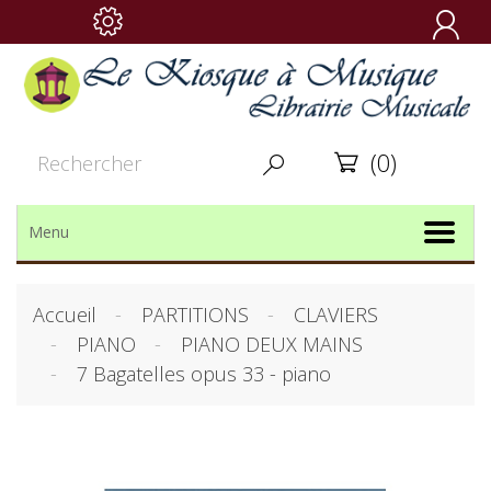

(0)


Menu
Accueil
PARTITIONS
CLAVIERS
PIANO
PIANO DEUX MAINS
7 Bagatelles opus 33 - piano