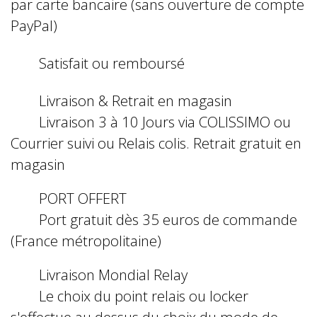
par carte bancaire (sans ouverture de compte
PayPal)
Satisfait ou remboursé
Livraison & Retrait en magasin
Livraison 3 à 10 Jours via COLISSIMO ou
Courrier suivi ou Relais colis. Retrait gratuit en
magasin
PORT OFFERT
Port gratuit dès 35 euros de commande
(France métropolitaine)
Livraison Mondial Relay
Le choix du point relais ou locker
s'effectue au dessus du choix du mode de