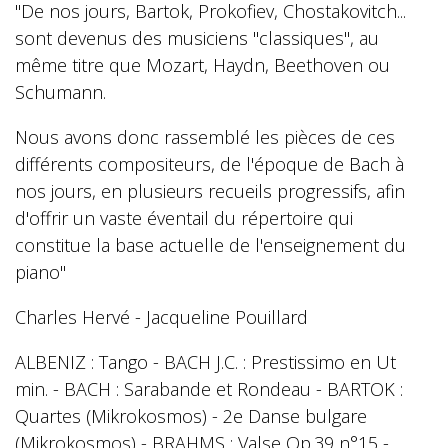
"De nos jours, Bartok, Prokofiev, Chostakovitch...
sont devenus des musiciens "classiques", au
même titre que Mozart, Haydn, Beethoven ou
Schumann.
Nous avons donc rassemblé les pièces de ces
différents compositeurs, de l'époque de Bach à
nos jours, en plusieurs recueils progressifs, afin
d'offrir un vaste éventail du répertoire qui
constitue la base actuelle de l'enseignement du
piano"
Charles Hervé - Jacqueline Pouillard
ALBENIZ : Tango - BACH J.C. : Prestissimo en Ut
min. - BACH : Sarabande et Rondeau - BARTOK :
Quartes (Mikrokosmos) - 2e Danse bulgare
(Mikrokosmos) - BRAHMS : Valse Op.39 n°15 -