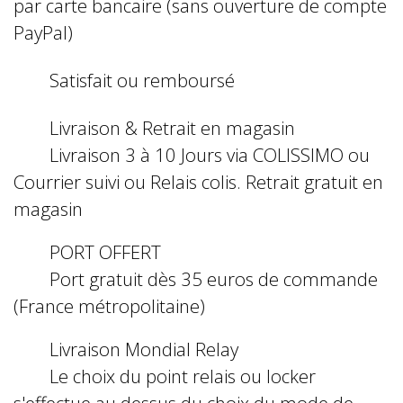
par carte bancaire (sans ouverture de compte
PayPal)
Satisfait ou remboursé
Livraison & Retrait en magasin
Livraison 3 à 10 Jours via COLISSIMO ou
Courrier suivi ou Relais colis. Retrait gratuit en
magasin
PORT OFFERT
Port gratuit dès 35 euros de commande
(France métropolitaine)
Livraison Mondial Relay
Le choix du point relais ou locker
s'effectue au dessus du choix du mode de