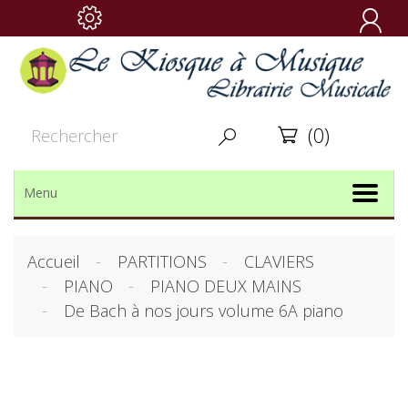

(0)


Menu
Accueil
PARTITIONS
CLAVIERS
PIANO
PIANO DEUX MAINS
De Bach à nos jours volume 6A piano