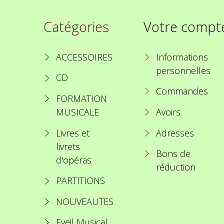
Catégories
Votre compt
ACCESSOIRES
Informations
personnelles
CD
Commandes
FORMATION
MUSICALE
Avoirs
Livres et
Adresses
livrets
Bons de
d'opéras
réduction
PARTITIONS
NOUVEAUTES
Eveil Musical