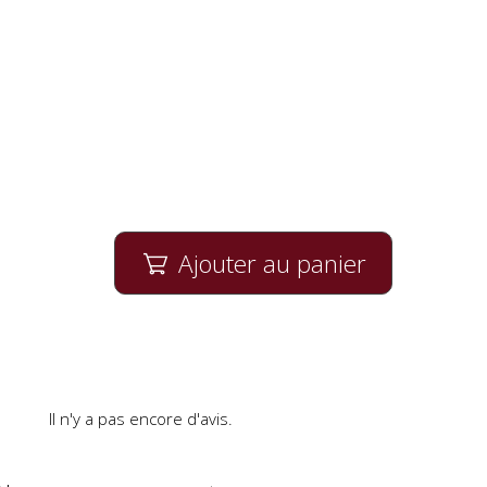
Ajouter au panier

Il n'y a pas encore d'avis.