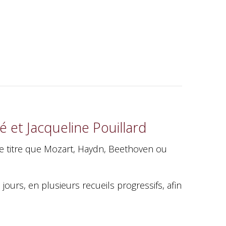
é et Jacqueline Pouillard
me titre que Mozart, Haydn, Beethoven ou
urs, en plusieurs recueils progressifs, afin