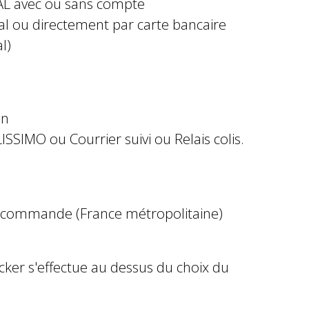
AL avec ou sans compte
al ou directement par carte bancaire
l)
in
ISSIMO ou Courrier suivi ou Relais colis.
e commande (France métropolitaine)
ocker s'effectue au dessus du choix du