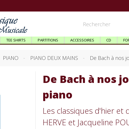
TEE SHIRTS
PARTITIONS
ACCESSOIRES
CD
FO
PIANO
PIANO DEUX MAINS
De Bach à nos j
De Bach à nos j
piano
Les classiques d'hier et 
HERVE et Jacqueline PO