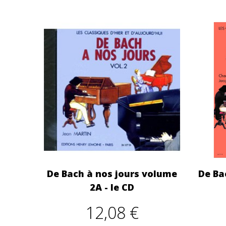
De Bach à nos jours volume
De Ba
2A - le CD
12,08 €