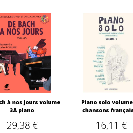
ch à nos jours volume
Piano solo volume 
3A piano
chansons françai
29,38 €
16,11 €