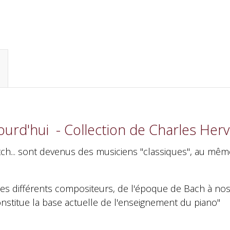
ourd'hui - Collection de Charles Herv
itch... sont devenus des musiciens "classiques", au mê
 différents compositeurs, de l'époque de Bach à nos jo
constitue la base actuelle de l'enseignement du piano"