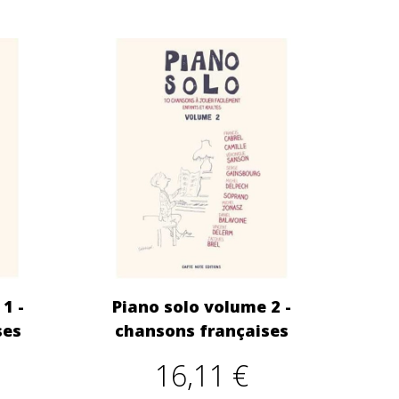
1 -
Piano solo volume 2 -
ses
chansons françaises
16,11 €