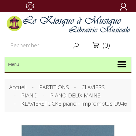

(0)


Menu
Accueil
PARTITIONS
CLAVIERS
PIANO
PIANO DEUX MAINS
KLAVIERSTUCKE piano - Impromptus D946