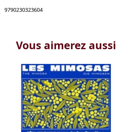
9790230323604
Vous aimerez aussi