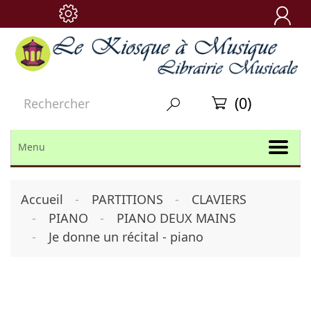

(0)


Menu
Accueil
PARTITIONS
CLAVIERS
PIANO
PIANO DEUX MAINS
Je donne un récital - piano