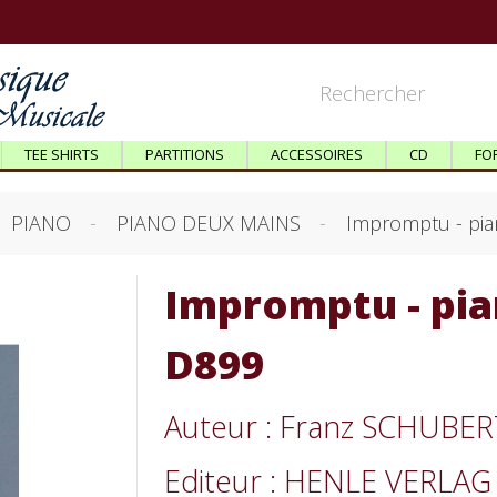
TEE SHIRTS
PARTITIONS
ACCESSOIRES
CD
FO
PIANO
PIANO DEUX MAINS
Impromptu - pi
Impromptu - pia
D899
Auteur : Franz SCHUBER
Editeur : HENLE VERLAG