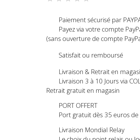
Paiement sécurisé par PAYP
Payez via votre compte PayP
(sans ouverture de compte PayPa
Satisfait ou remboursé
Livraison & Retrait en magas
Livraison 3 à 10 Jours via COL
Retrait gratuit en magasin
PORT OFFERT
Port gratuit dès 35 euros d
Livraison Mondial Relay
Le choix du point relais ou l