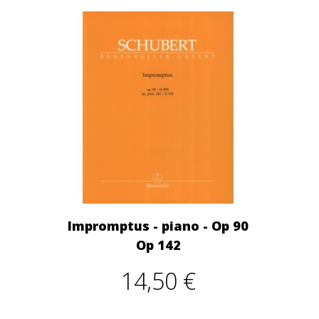
Impromptus - piano - Op 90
Op 142
14,50 €