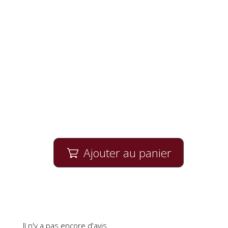
Ajouter au panier

Il n'y a pas encore d'avis.