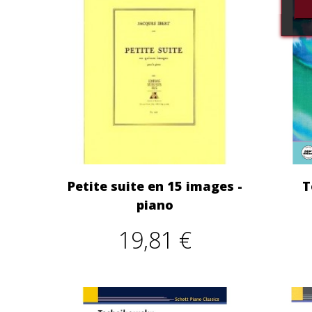
Petite suite en 15 images -
T
piano
19,81 €