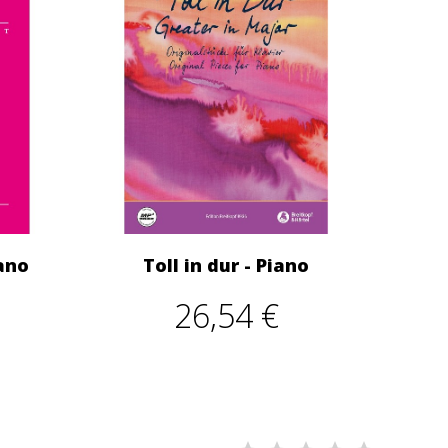
ano
Toll in dur - Piano
26,54 €