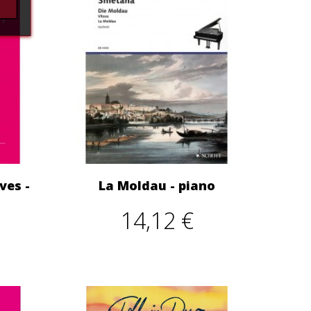
ves -
La Moldau - piano
14,12 €