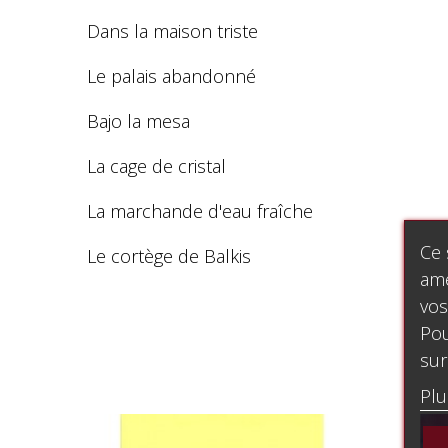
Dans la maison triste
Le palais abandonné
Bajo la mesa
La cage de cristal
La marchande d'eau fraîche
Ce 
Le cortège de Balkis
amé
vos
Pou
sur
Plu