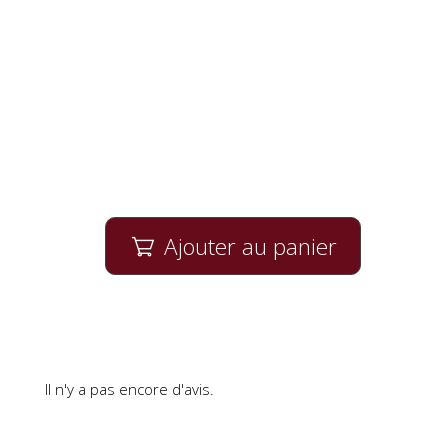
Ajouter au panier

Il n'y a pas encore d'avis.