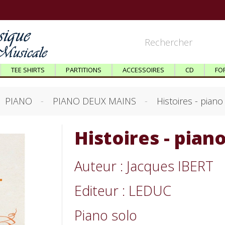
TEE SHIRTS
PARTITIONS
ACCESSOIRES
CD
FO
PIANO
PIANO DEUX MAINS
Histoires - piano
Histoires - pian
Auteur : Jacques IBERT
Editeur : LEDUC
Piano solo