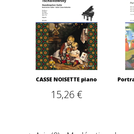
CASSE NOISETTE piano
Portra
15,26 €