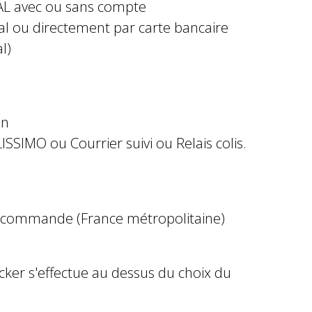
AL avec ou sans compte
al ou directement par carte bancaire
l)
in
ISSIMO ou Courrier suivi ou Relais colis.
e commande (France métropolitaine)
ocker s'effectue au dessus du choix du