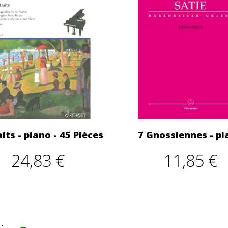
its - piano - 45 Pièces
7 Gnossiennes - pi
24,83 €
11,85 €