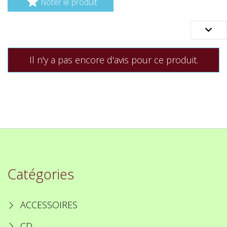

Noter le produit

Il n'y a pas encore d'avis pour ce produit.
Catégories
ACCESSOIRES
CD