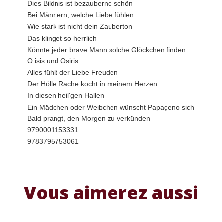
Dies Bildnis ist bezaubernd schön
Bei Männern, welche Liebe fühlen
Wie stark ist nicht dein Zauberton
Das klinget so herrlich
Könnte jeder brave Mann solche Glöckchen finden
O isis und Osiris
Alles fühlt der Liebe Freuden
Der Hölle Rache kocht in meinem Herzen
In diesen heil'gen Hallen
Ein Mädchen oder Weibchen wünscht Papageno sich
Bald prangt, den Morgen zu verkünden
9790001153331
9783795753061
Vous aimerez aussi