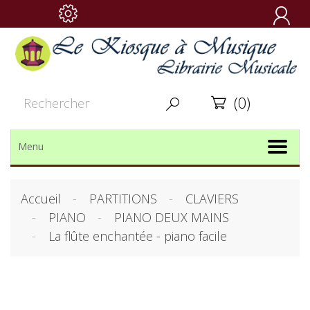

(0)


Menu
Accueil
PARTITIONS
CLAVIERS
PIANO
PIANO DEUX MAINS
La flûte enchantée - piano facile