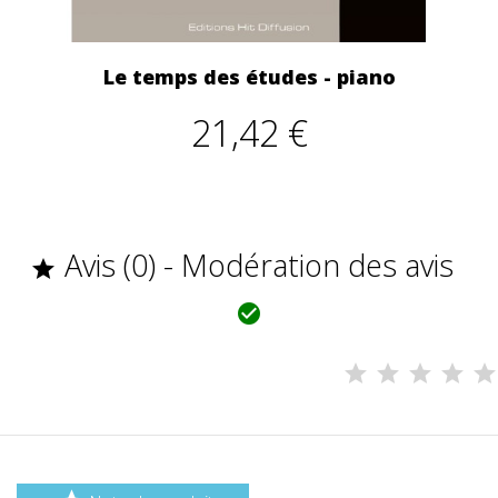
Le temps des études - piano
21,42 €
Avis (0) - Modération des avis

