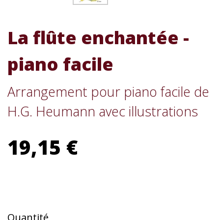
La flûte enchantée -
piano facile
Arrangement pour piano facile de
H.G. Heumann avec illustrations
19,15 €
Quantité