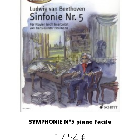
SYMPHONIE N°5 piano facile
17,54 €