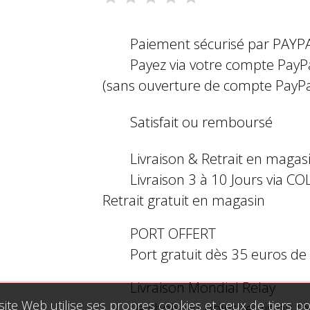
Paiement sécurisé par PAYP
Payez via votre compte PayP
(sans ouverture de compte PayPa
Satisfait ou remboursé
Livraison & Retrait en magas
Livraison 3 à 10 Jours via COL
Retrait gratuit en magasin
PORT OFFERT
Port gratuit dès 35 euros d
Livraison Mondial Relay
site Web utilise ses propres cookies et ceux de tiers p
Le choix du point relais ou l