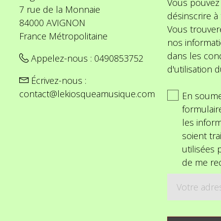
Vous pouvez
7 rue de la Monnaie
désinscrire 
84000 AVIGNON
Vous trouver
France Métropolitaine
nos informat
dans les cond
Appelez-nous :
0490853752
d'utilisation d
Écrivez-nous :
contact@lekiosqueamusique.com
En soume
formulair
les inform
soient tra
utilisées
de me rec