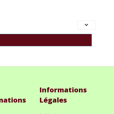

Informations
mations
Légales