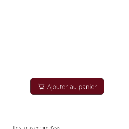
Ajouter au panier

Il n'y a pas encore d'avis.