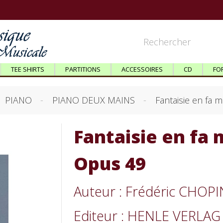
TEE SHIRTS
PARTITIONS
ACCESSOIRES
CD
FO
PIANO
PIANO DEUX MAINS
Fantaisie en fa 
Fantaisie en fa 
Opus 49
Auteur : Frédéric CHOPI
Editeur : HENLE VERLAG