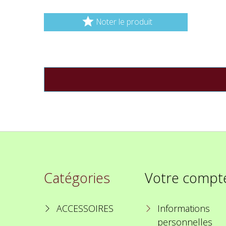

Noter le produit
Catégories
Votre compt
ACCESSOIRES
Informations
personnelles