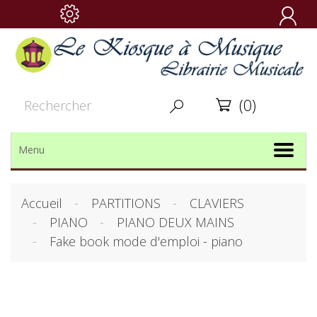

(0)


Menu
Accueil
PARTITIONS
CLAVIERS
PIANO
PIANO DEUX MAINS
Fake book mode d'emploi - piano