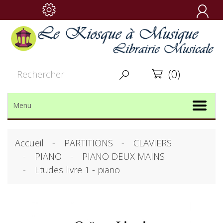

(0)


Menu
Accueil
PARTITIONS
CLAVIERS
PIANO
PIANO DEUX MAINS
Etudes livre 1 - piano