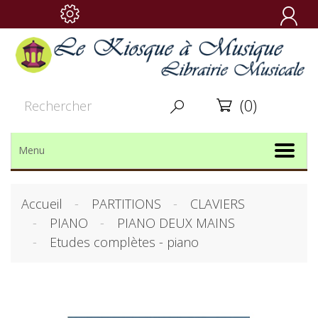

(0)


Menu
Accueil
PARTITIONS
CLAVIERS
PIANO
PIANO DEUX MAINS
Etudes complètes - piano