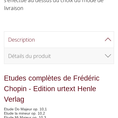
livraison
Description
Détails du produit
Etudes complètes de Frédéric
Chopin - Edition urtext Henle
Verlag
Etude Do Majeur op. 10,1
Etude la mineur op. 10,2
Etude Mi Majeur op. 10,3