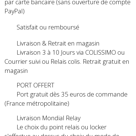
par carte bancaire (sans ouverture de compte
PayPal)
Satisfait ou remboursé
Livraison & Retrait en magasin
Livraison 3 à 10 Jours via COLISSIMO ou
Courrier suivi ou Relais colis. Retrait gratuit en
magasin
PORT OFFERT
Port gratuit dès 35 euros de commande
(France métropolitaine)
Livraison Mondial Relay
Le choix du point relais ou locker
s'effectue au dessus du choix du mode de