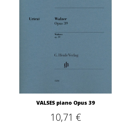
VALSES piano Opus 39
10,71 €