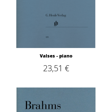
Valses - piano
23,51 €