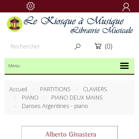

(0)


Menu
Accueil
PARTITIONS
CLAVIERS
PIANO
PIANO DEUX MAINS
Danses Argentines - piano