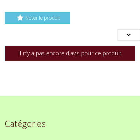

Noter le produit

Il n'y a pas encore d'avis pour ce produit.
Catégories