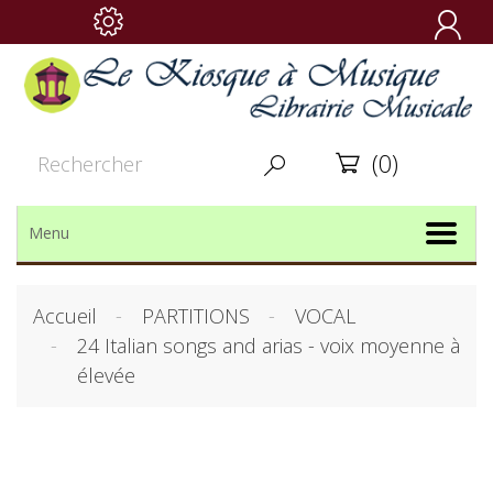

(0)


Menu
Accueil
PARTITIONS
VOCAL
24 Italian songs and arias - voix moyenne à
élevée