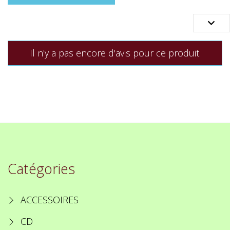

Il n'y a pas encore d'avis pour ce produit.
Catégories
ACCESSOIRES
CD