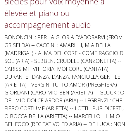
siècles pour voix moyenne à
élevée et piano ou
accompagnement audio
BONONCINI : PER LA GLORIA D'ADORARVI (FROM
GRISELDA) -- CACCINI : AMARILLI, MIA BELLA
(MADRIGAL) - ALMA DEL CORE - COME RAGGIO DI
SOL (ARIA) - SEBBEN, CRUDELE (CANZONETTA) --
CARISSIMI : VITTORIA, MOI CORE (CANTATA) --
DURANTE : DANZA, DANZA, FANCIULLA GENTILE
(ARIETTA) - VERGIN, TUTTO AMOR (PREGHIERA) --
GIORDANI (CARO MIO BEN (ARIETTA) -- GLUCK : O
DEL MIO DOLCE ARDOR (ARIA) -- LEGRENZI : CHE
FIERO COSTUME (ARIETTA) -- LOTTI : PUR DICESTI,
O BOCCA BELLA (ARIETTA) -- MARCELLO : IL MIO
BEL FOCO (RECITATIVO ED ARIA) -- DE LUCA : NON