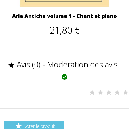
Arie Antiche volume 1 - Chant et piano
21,80 €
Avis (0) - Modération des avis



Noter le produit