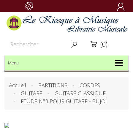

(0)


Menu
Accueil
PARTITIONS
CORDES
GUITARE
GUITARE CLASSIQUE
ETUDE N°3 POUR GUITARE - PUJOL