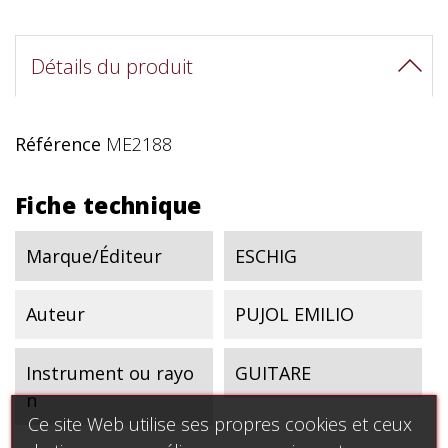
Détails du produit
Référence
ME2188
Fiche technique
Marque/Éditeur
ESCHIG
Auteur
PUJOL EMILIO
Instrument ou rayo
GUITARE
n
Ce site Web utilise ses propres cookies et ceux