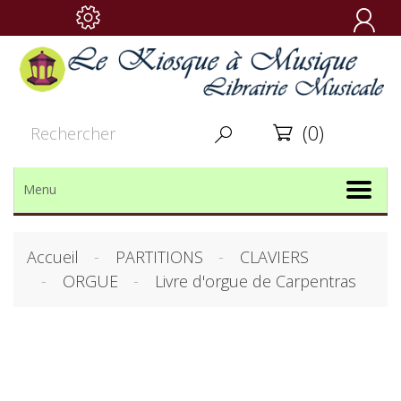

(0)


Menu
Accueil
PARTITIONS
CLAVIERS
ORGUE
Livre d'orgue de Carpentras