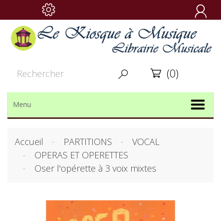

(0)


Menu
Accueil
PARTITIONS
VOCAL
OPERAS ET OPERETTES
Oser l'opérette à 3 voix mixtes