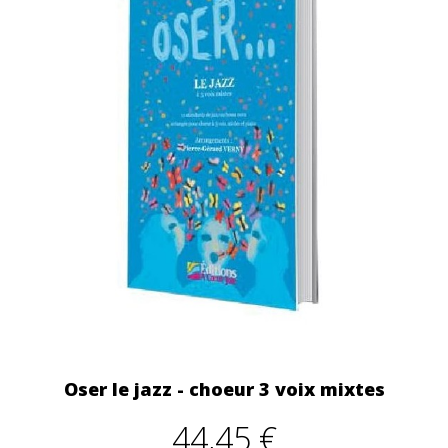
Oser le jazz - choeur 3 voix mixtes
44,45 €