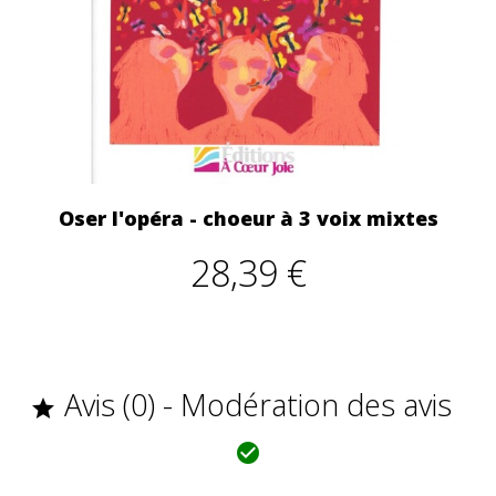
Oser l'opéra - choeur à 3 voix mixtes
28,39 €
Avis (0) - Modération des avis

