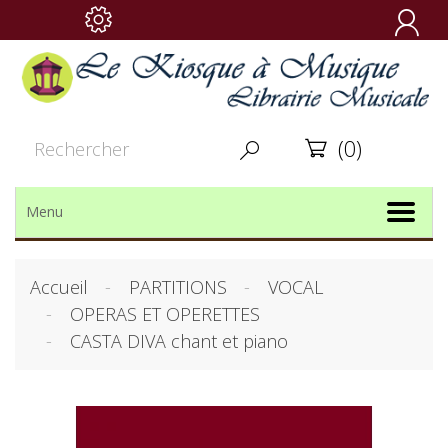

(0)


Menu
Accueil
PARTITIONS
VOCAL
OPERAS ET OPERETTES
CASTA DIVA chant et piano