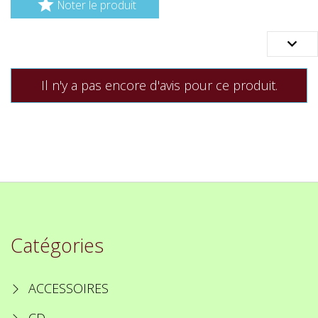

Noter le produit

Il n'y a pas encore d'avis pour ce produit.
Catégories
ACCESSOIRES