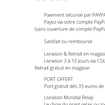
Paiement sécurisé par PAYP
Payez via votre compte PayP
(sans ouverture de compte PayPa
Satisfait ou remboursé
Livraison & Retrait en magas
Livraison 3 à 10 Jours via COL
Retrait gratuit en magasin
PORT OFFERT
Port gratuit dès 35 euros d
Livraison Mondial Relay
Le choix du point relais ou l