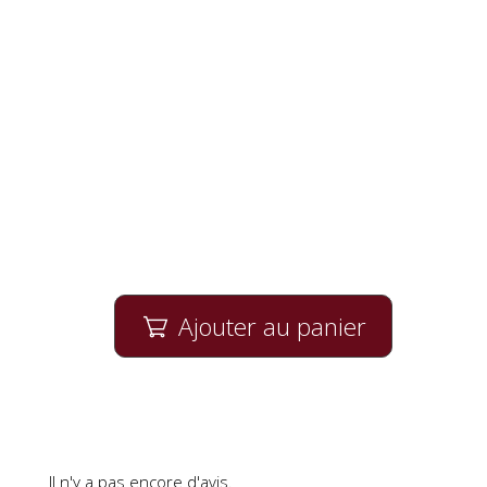
Ajouter au panier

Il n'y a pas encore d'avis.