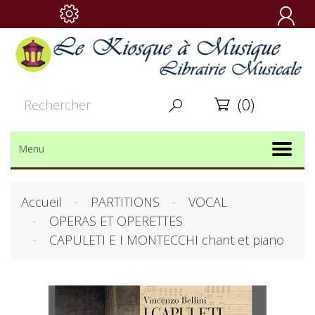

(0)


Menu
Accueil
PARTITIONS
VOCAL
OPERAS ET OPERETTES
CAPULETI E I MONTECCHI chant et piano