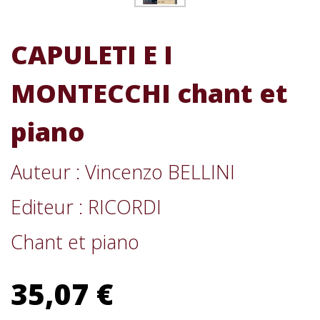
CAPULETI E I
MONTECCHI chant et
piano
Auteur : Vincenzo BELLINI
Editeur : RICORDI
Chant et piano
35,07 €