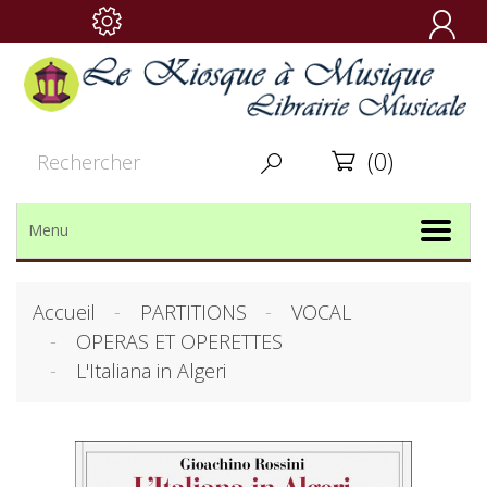

(0)


Menu
Accueil
PARTITIONS
VOCAL
OPERAS ET OPERETTES
L'Italiana in Algeri