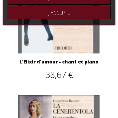
J'ACCEPTE
L'Elixir d'amour - chant et piano
38,67 €