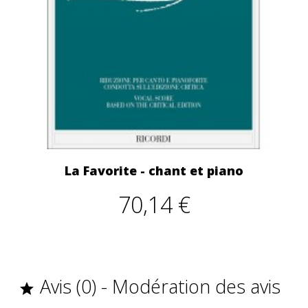
La Favorite - chant et piano
70,14 €
Avis (0) - Modération des avis
