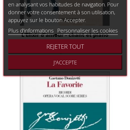
en analysant vos habitudes de navigation. Pour
donner votre consentement à son utilisation,
appuyez sur le bouton Accepter.
Plus d'informations
Personnaliser les cookies
L'Elixir d'amour - chant et piano
REJETER TOUT
38,67 €
J'ACCEPTE