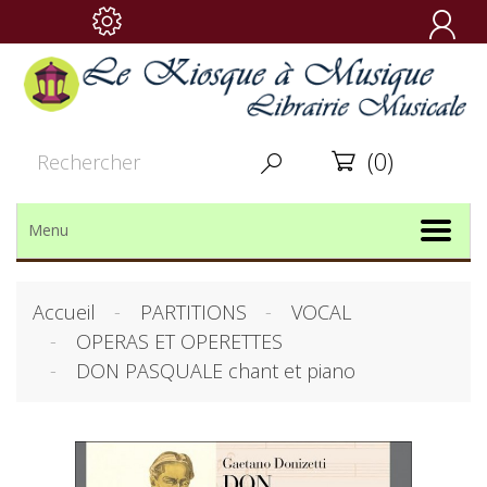

(0)


Menu
Accueil
PARTITIONS
VOCAL
OPERAS ET OPERETTES
DON PASQUALE chant et piano