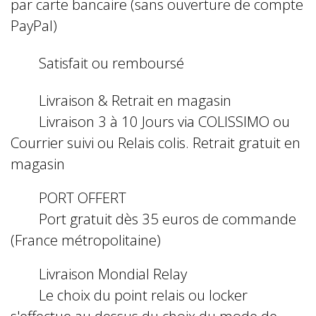
par carte bancaire (sans ouverture de compte
PayPal)
Satisfait ou remboursé
Livraison & Retrait en magasin
Livraison 3 à 10 Jours via COLISSIMO ou
Courrier suivi ou Relais colis. Retrait gratuit en
magasin
PORT OFFERT
Port gratuit dès 35 euros de commande
(France métropolitaine)
Livraison Mondial Relay
Le choix du point relais ou locker
s'effectue au dessus du choix du mode de