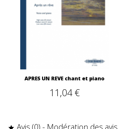
APRES UN REVE chant et piano
11,04 €
Avis (0) - Modération des avis
