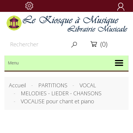

(0)


Menu
Accueil
PARTITIONS
VOCAL
MELODIES - LIEDER - CHANSONS
VOCALISE pour chant et piano