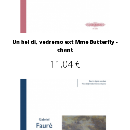
Un bel di, vedremo ext Mme Butterfly -
chant
11,04 €