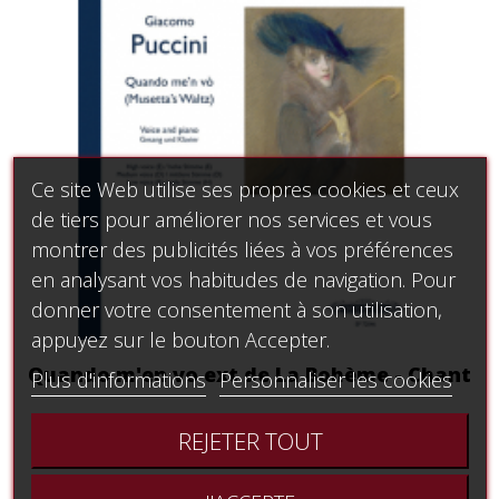
Ce site Web utilise ses propres cookies et ceux
de tiers pour améliorer nos services et vous
montrer des publicités liées à vos préférences
en analysant vos habitudes de navigation. Pour
donner votre consentement à son utilisation,
appuyez sur le bouton Accepter.
Quando m'en vo ext de La Bohème - Chant
Plus d'informations
Personnaliser les cookies
11,04 €
REJETER TOUT