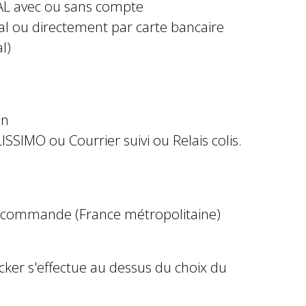
AL avec ou sans compte
al ou directement par carte bancaire
l)
in
ISSIMO ou Courrier suivi ou Relais colis.
e commande (France métropolitaine)
ocker s'effectue au dessus du choix du