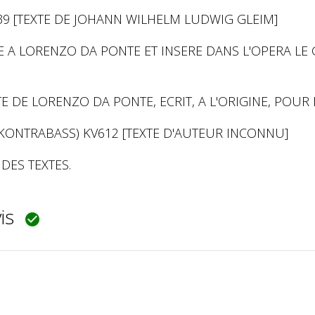
39 [TEXTE DE JOHANN WILHELM LUDWIG GLEIM]
E A LORENZO DA PONTE ET INSERE DANS L'OPERA LE 
E DE LORENZO DA PONTE, ECRIT, A L'ORIGINE, POUR 
KONTRABASS) KV612 [TEXTE D'AUTEUR INCONNU]
DES TEXTES.
vis
