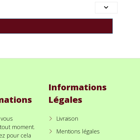

Informations
mations
Légales
 vous
Livraison
à tout moment.
Mentions légales
ez pour cela