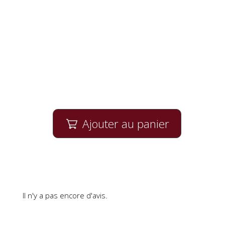
Ajouter au panier

Il n'y a pas encore d'avis.