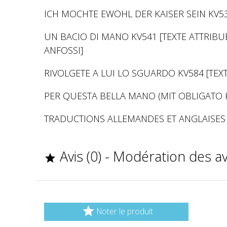
ICH MOCHTE EWOHL DER KAISER SEIN KV5
UN BACIO DI MANO KV541 [TEXTE ATTRIBU
ANFOSSI]
RIVOLGETE A LUI LO SGUARDO KV584 [TEXT
PER QUESTA BELLA MANO (MIT OBLIGATO 
TRADUCTIONS ALLEMANDES ET ANGLAISES 
Avis (0) - Modération des a


Noter le produit