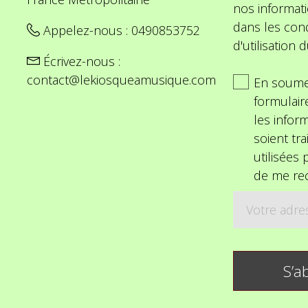
nos informat
dans les cond
Appelez-nous :
0490853752
d'utilisation d
Écrivez-nous :
contact@lekiosqueamusique.com
En soume
formulair
les inform
soient tra
utilisées
de me rec