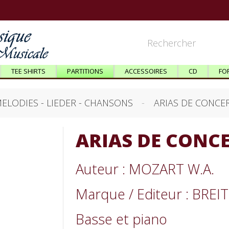
TEE SHIRTS
PARTITIONS
ACCESSOIRES
CD
FO
ELODIES - LIEDER - CHANSONS
ARIAS DE CONCER
ARIAS DE CONCE
Auteur : MOZART W.A.
Marque / Editeur : BRE
Basse et piano