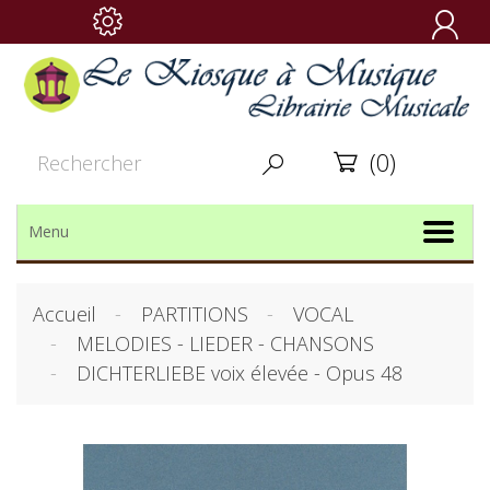

(0)


Menu
Accueil
PARTITIONS
VOCAL
MELODIES - LIEDER - CHANSONS
DICHTERLIEBE voix élevée - Opus 48