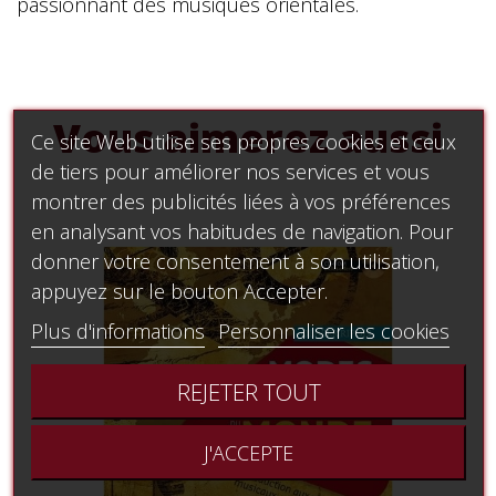
passionnant des musiques orientales.
Vous aimerez aussi
Ce site Web utilise ses propres cookies et ceux
de tiers pour améliorer nos services et vous
montrer des publicités liées à vos préférences
en analysant vos habitudes de navigation. Pour
donner votre consentement à son utilisation,
appuyez sur le bouton Accepter.
Plus d'informations
Personnaliser les cookies
REJETER TOUT
J'ACCEPTE