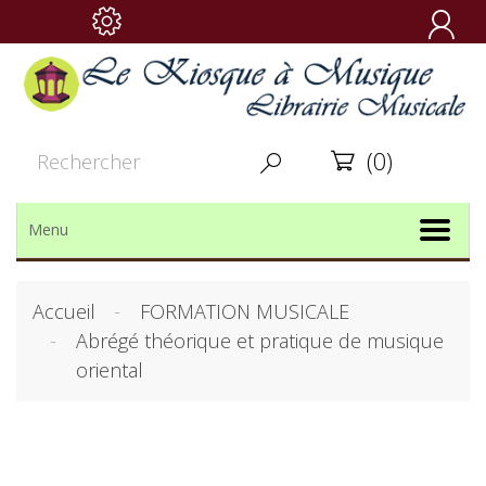

(0)


Menu
Accueil
FORMATION MUSICALE
Abrégé théorique et pratique de musique
oriental