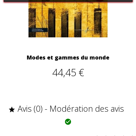
Modes et gammes du monde
44,45 €
Avis (0) - Modération des avis

