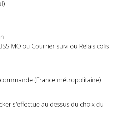
l)
in
ISSIMO ou Courrier suivi ou Relais colis.
e commande (France métropolitaine)
ocker s'effectue au dessus du choix du