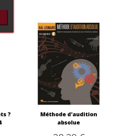
ts ?
Méthode d'audition
4
absolue