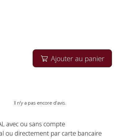
Ajouter au panier

Il n'y a pas encore d'avis.
AL avec ou sans compte
al ou directement par carte bancaire