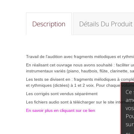
Description
Détails Du Produit
Travail de l'audition avec fragments mélodiques et rythm
En réalisant cet ouvrage nous avons souhaité : faciliter 
instrumentaux variés (piano, hautbois, flûte, clarinette, s
Les tests se divisent en : fragments mélodiques à compl
et rythmiques (dictées) à 1 et 2 voix. Pour chaque volume
Ce 
Les corrigés sont vendus séparément
amé
Les fichiers audio sont à télécharger sur le site internet d
vos
En savoir plus en cliquant sur ce lien
Pou
sur