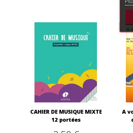
Plu
CAHIER DE MUSIQUE MIXTE
A vo
12 portées