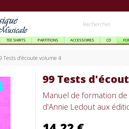
TEE SHIRTS
PARTITIONS
ACCESSOIRES
CD
FO
9 Tests d'écoute volume 4
99 Tests d'écou
Manuel de formation de l
d'Annie Ledout aux édit
14,22 €