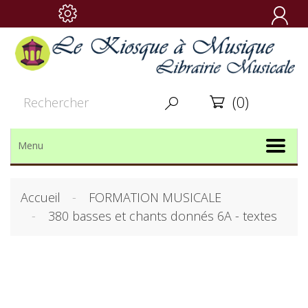

(0)


Menu
Accueil
FORMATION MUSICALE
380 basses et chants donnés 6A - textes