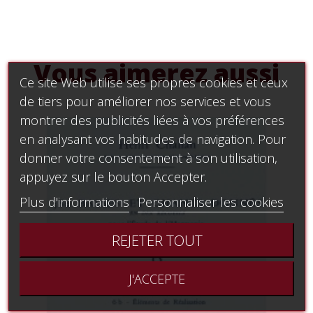
Vous aimerez aussi
Ce site Web utilise ses propres cookies et ceux
de tiers pour améliorer nos services et vous
montrer des publicités liées à vos préférences
en analysant vos habitudes de navigation. Pour
donner votre consentement à son utilisation,
appuyez sur le bouton Accepter.
Plus d'informations
Personnaliser les cookies
REJETER TOUT
J'ACCEPTE