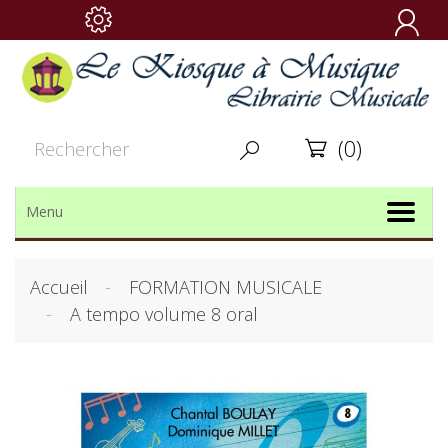

(0)


Menu
Accueil
FORMATION MUSICALE
A tempo volume 8 oral