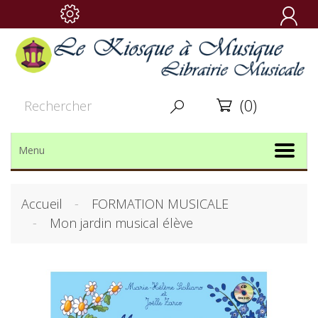

(0)


Menu
Accueil
FORMATION MUSICALE
Mon jardin musical élève