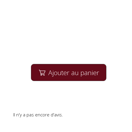
Ajouter au panier

Il n'y a pas encore d'avis.