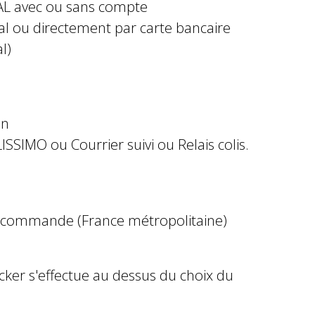
AL avec ou sans compte
al ou directement par carte bancaire
l)
in
ISSIMO ou Courrier suivi ou Relais colis.
e commande (France métropolitaine)
ocker s'effectue au dessus du choix du