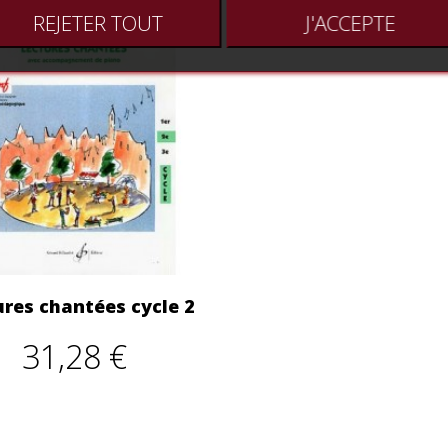
REJETER TOUT
J'ACCEPTE
ures chantées cycle 2
31,28 €