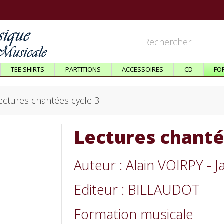
TEE SHIRTS
PARTITIONS
ACCESSOIRES
CD
FO
ectures chantées cycle 3
Lectures chanté
Auteur : Alain VOIRPY - 
Editeur : BILLAUDOT
Formation musicale