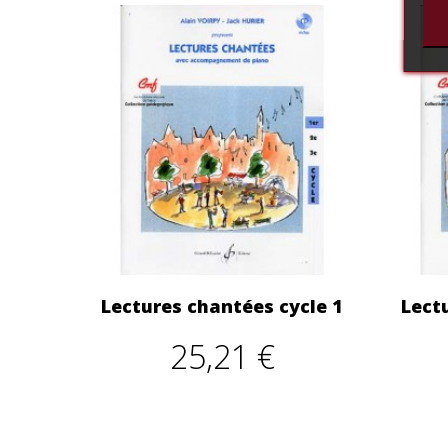
Lectures chantées cycle 1
Lect
25,21 €