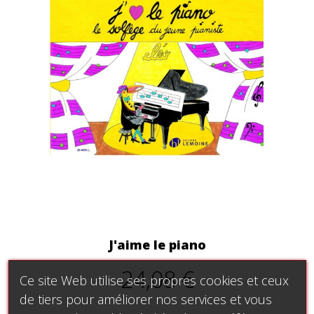
J'aime le piano
24,08 €
Ce site Web utilise ses propres cookies et ceux
de tiers pour améliorer nos services et vous