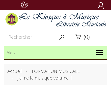

(0)


Menu
Accueil
FORMATION MUSICALE
J'aime la musique volume 1