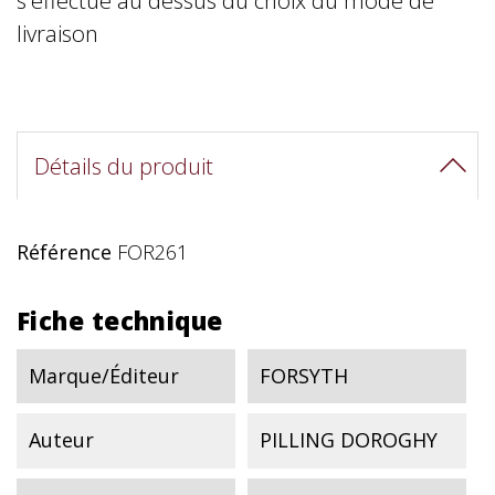
s'effectue au dessus du choix du mode de
livraison
Détails du produit
Référence
FOR261
Fiche technique
Marque/Éditeur
FORSYTH
Auteur
PILLING DOROGHY