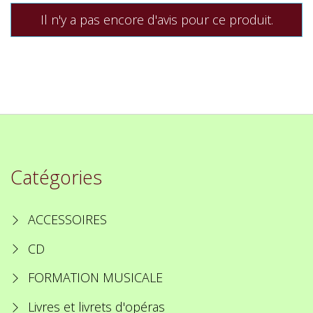
Il n'y a pas encore d'avis pour ce produit.
Catégories
ACCESSOIRES
CD
FORMATION MUSICALE
Livres et livrets d'opéras