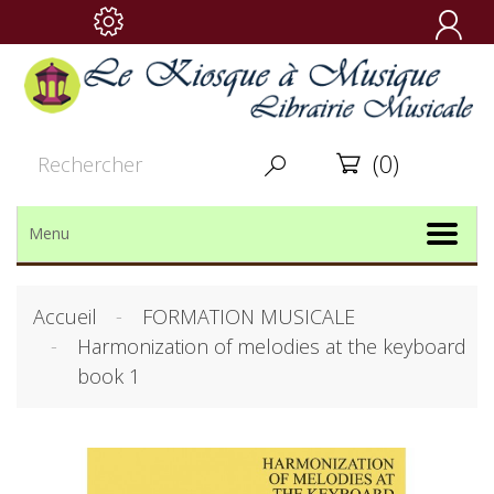

(0)


Menu
Accueil
FORMATION MUSICALE
Harmonization of melodies at the keyboard
book 1