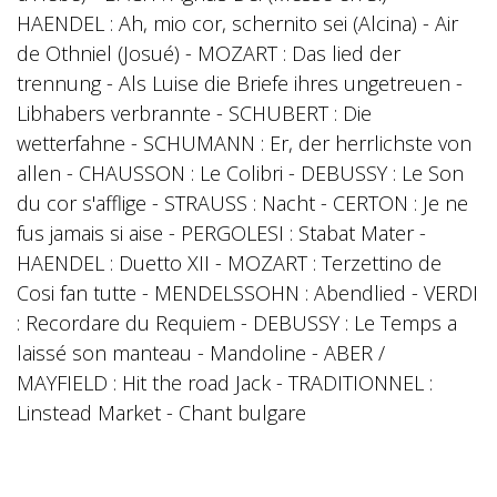
HAENDEL : Ah, mio cor, schernito sei (Alcina) - Air
de Othniel (Josué) - MOZART : Das lied der
trennung - Als Luise die Briefe ihres ungetreuen -
Libhabers verbrannte - SCHUBERT : Die
wetterfahne - SCHUMANN : Er, der herrlichste von
allen - CHAUSSON : Le Colibri - DEBUSSY : Le Son
du cor s'afflige - STRAUSS : Nacht - CERTON : Je ne
fus jamais si aise - PERGOLESI : Stabat Mater -
HAENDEL : Duetto XII - MOZART : Terzettino de
Cosi fan tutte - MENDELSSOHN : Abendlied - VERDI
: Recordare du Requiem - DEBUSSY : Le Temps a
laissé son manteau - Mandoline - ABER /
MAYFIELD : Hit the road Jack - TRADITIONNEL :
Linstead Market - Chant bulgare