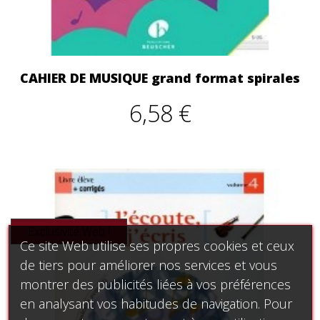
CAHIER DE MUSIQUE grand format spirales
6,58 €
Exclusivité Web !
Ce site Web utilise ses propres cookies et ceux
de tiers pour améliorer nos services et vous
montrer des publicités liées à vos préférences
en analysant vos habitudes de navigation. Pour