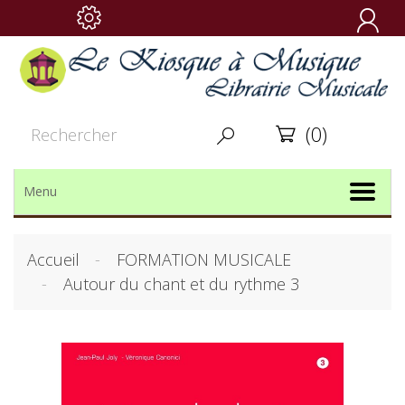

(0)


Menu
Accueil
FORMATION MUSICALE
Autour du chant et du rythme 3