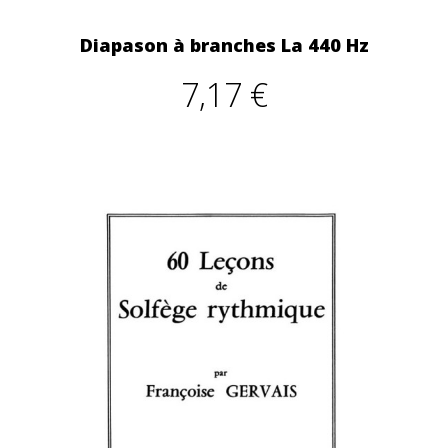
Diapason à branches La 440 Hz
7,17 €