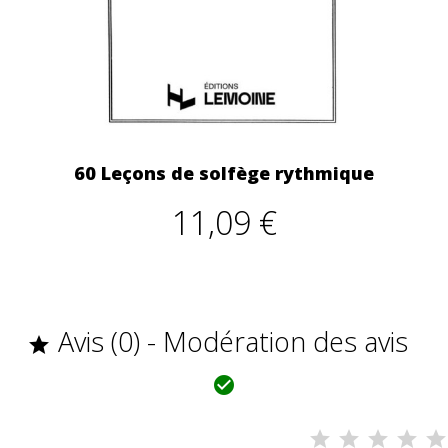
60 Leçons de solfège rythmique
11,09 €
Avis (0) - Modération des avis

