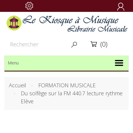

(0)


Menu
Accueil
FORMATION MUSICALE
Du solfège sur la FM 440.7 lecture rythme
Elève