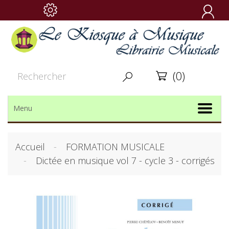

(0)


Menu
Accueil
FORMATION MUSICALE
Dictée en musique vol 7 - cycle 3 - corrigés