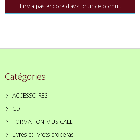
Il n'y a pas encore d'avis pour ce produit.
Catégories
ACCESSOIRES
CD
FORMATION MUSICALE
Livres et livrets d'opéras