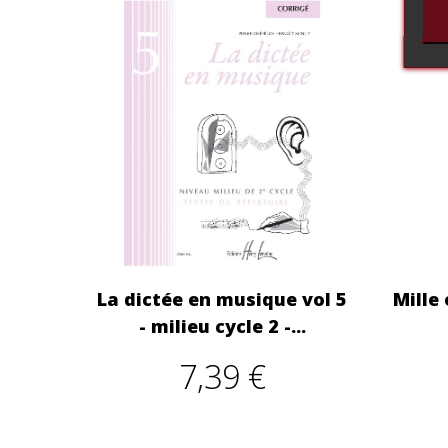
La dictée en musique vol 5
Mille
- milieu cycle 2 -...
7,39 €