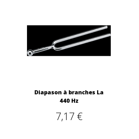
Diapason à branches La
440 Hz
7,17 €