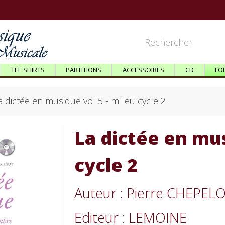
TEE SHIRTS
PARTITIONS
ACCESSOIRES
CD
FO
a dictée en musique vol 5 - milieu cycle 2
La dictée en mus
cycle 2
Auteur : Pierre CHEPE
Editeur : LEMOINE