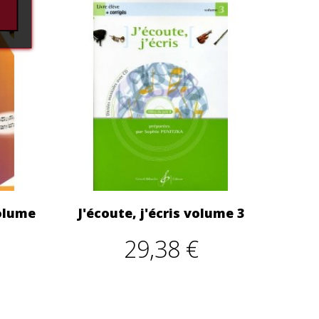
volume
J'écoute, j'écris volume 3
29,38 €