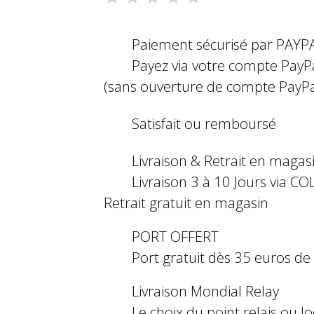
Paiement sécurisé par PAYP
Payez via votre compte PayP
(sans ouverture de compte PayPa
Satisfait ou remboursé
Livraison & Retrait en magas
Livraison 3 à 10 Jours via COL
Retrait gratuit en magasin
PORT OFFERT
Port gratuit dès 35 euros d
Livraison Mondial Relay
Le choix du point relais ou l