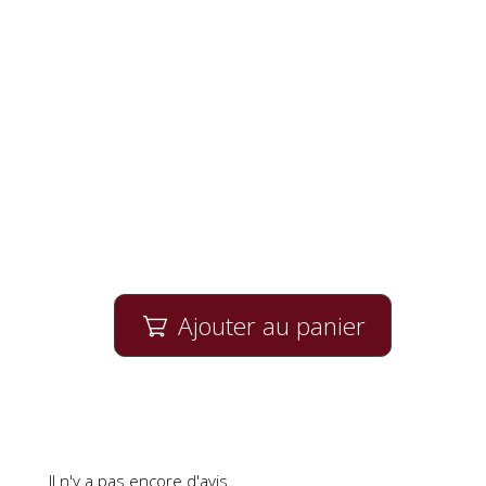
Ajouter au panier

Il n'y a pas encore d'avis.