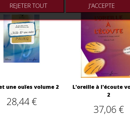
REJETER TOUT
J'ACCEPTE
 et une ouïes volume 2
L'oreille à l'écoute 
2
28,44 €
37,06 €