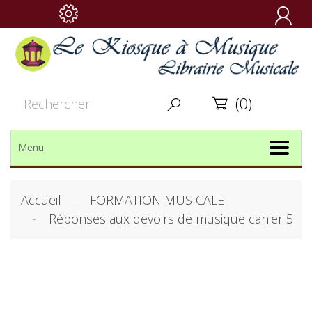

(0)


Menu
Accueil
FORMATION MUSICALE
Réponses aux devoirs de musique cahier 5