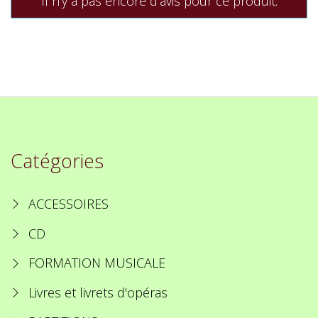
Il n'y a pas encore d'avis pour ce produit.
Catégories
ACCESSOIRES
CD
FORMATION MUSICALE
Livres et livrets d'opéras