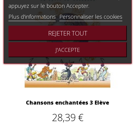
appuyez sur le bouton Accepter.
Plus d'informations
Personnaliser les cookies
REJETER TOUT
J'ACCEPTE
Chansons enchantées 3 Elève
28,39 €