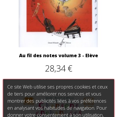
Au fil des notes volume 3 - Elève
28,34 €
Ce site Web utilise ses propres cookies et ceux
de tiers pour améliorer nos services et vous
montrer des publicités liées à vos préférences
en analysant vos habitudes de navigation. Pour
donner votre consentement à son utilisation,