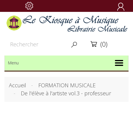

(0)


Menu
Accueil
FORMATION MUSICALE
De l'élève à l'artiste vol.3 - professeur