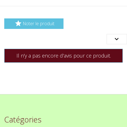

Noter le produit

Il n'y a pas encore d'avis pour ce produit.
Catégories