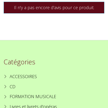
Il n'y a pas encore d'avis pour ce produit.
Catégories
ACCESSOIRES
CD
FORMATION MUSICALE
Livres et livrets d'opéras