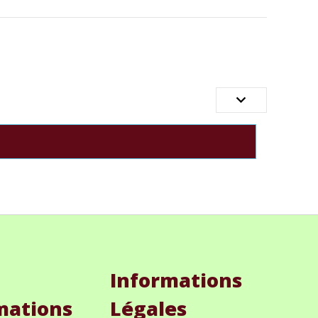

Informations
mations
Légales