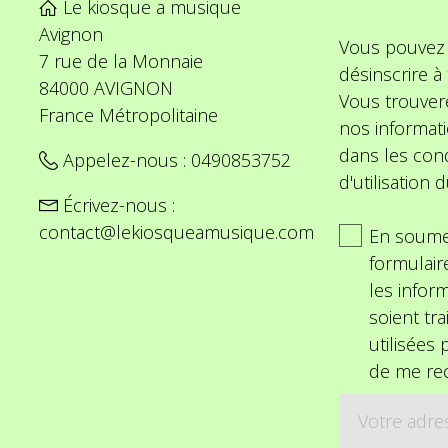
Le kiosque a musique
Avignon
Vous pouvez
7 rue de la Monnaie
désinscrire 
84000 AVIGNON
Vous trouver
France Métropolitaine
nos informat
dans les cond
Appelez-nous :
0490853752
d'utilisation d
Écrivez-nous :
contact@lekiosqueamusique.com
En soume
formulair
les inform
soient tra
utilisées
de me rec