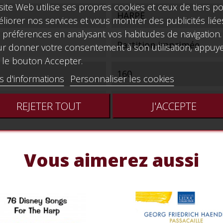
site Web utilise ses propres cookies et ceux de tiers p
HARPE
liorer nos services et vous montrer des publicités liée
 préférences en analysant vos habitudes de navigation.
Partition imprimée
r donner votre consentement à son utilisation, appuy
 le bouton Accepter.
160
s d'informations
Personnaliser les cookies
34
REJETER TOUT
J'ACCEPTE
Vous aimerez aussi