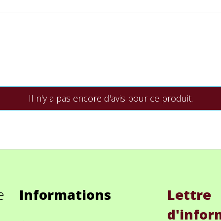
Il n'y a pas encore d'avis pour ce produit.
e
Informations
Lettre
d'infor