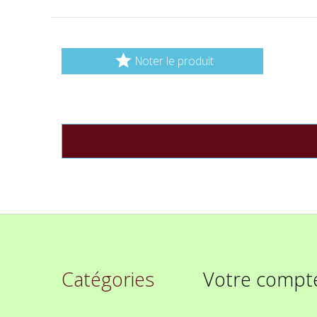

Noter le produit
Catégories
Votre compt