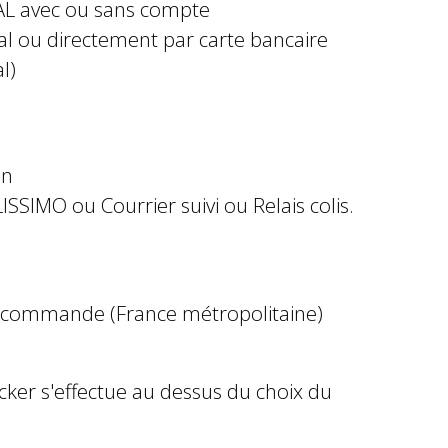
AL avec ou sans compte
al ou directement par carte bancaire
l)
in
ISSIMO ou Courrier suivi ou Relais colis.
e commande (France métropolitaine)
ocker s'effectue au dessus du choix du