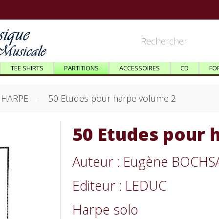
TEE SHIRTS
PARTITIONS
ACCESSOIRES
CD
FO
HARPE
50 Etudes pour harpe volume 2
50 Etudes pour 
Auteur : Eugène BOCH
Editeur : LEDUC
Harpe solo