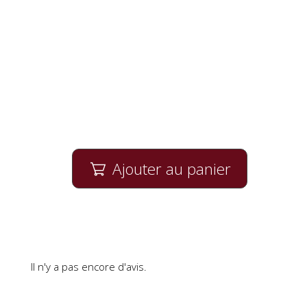
Ajouter au panier

Il n'y a pas encore d'avis.