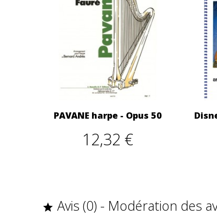
PAVANE harpe - Opus 50
Disn
12,32 €
Avis (0) - Modération des a
