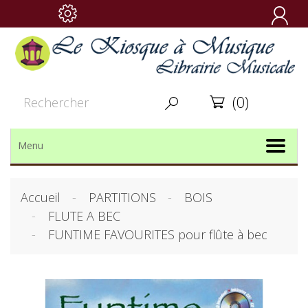

(0)


Menu
Accueil
PARTITIONS
BOIS
FLUTE A BEC
FUNTIME FAVOURITES pour flûte à bec