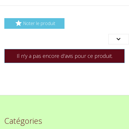

Noter le produit

Il n'y a pas encore d'avis pour ce produit.
Catégories