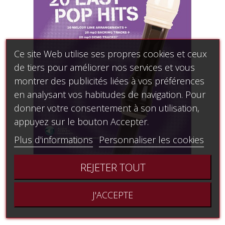
Ce site Web utilise ses propres cookies et ceux
de tiers pour améliorer nos services et vous
montrer des publicités liées à vos préférences
en analysant vos habitudes de navigation. Pour
donner votre consentement à son utilisation,
appuyez sur le bouton Accepter.
Plus d'informations
Personnaliser les cookies
REJETER TOUT
PLAYALONG 20/20 - Recorder
21,75 €
J'ACCEPTE