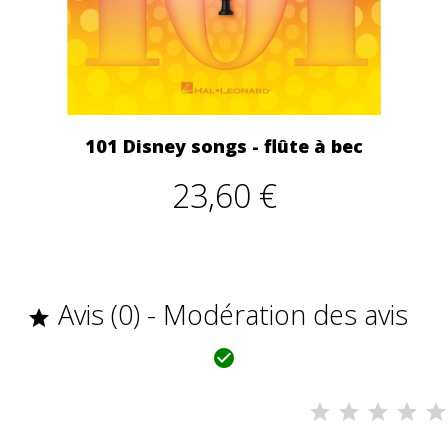
101 Disney songs - flûte à bec
23,60 €
Avis (0) - Modération des avis

