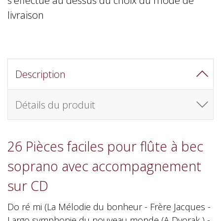
livraison
Description
Détails du produit
26 Pièces faciles pour flûte à bec
soprano avec accompagnement
sur CD
Do ré mi (La Mélodie du bonheur - Frère Jacques -
Largo symphonie du nouveau monde (A Dvorak ) -