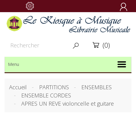

(0)


Menu
Accueil
PARTITIONS
ENSEMBLES
ENSEMBLE CORDES
APRES UN REVE violoncelle et guitare