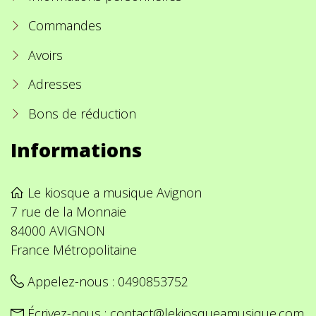
Commandes
Avoirs
Adresses
Bons de réduction
Informations
Le kiosque a musique Avignon
7 rue de la Monnaie
84000 AVIGNON
France Métropolitaine
Appelez-nous :
0490853752
Écrivez-nous :
contact@lekiosqueamusique.com