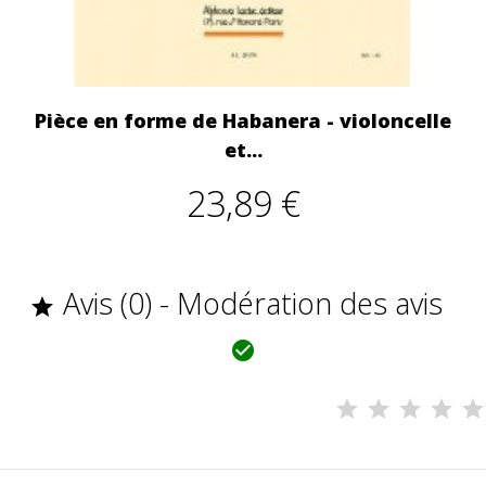
Pièce en forme de Habanera - violoncelle
et...
23,89 €
Avis (0) - Modération des avis

