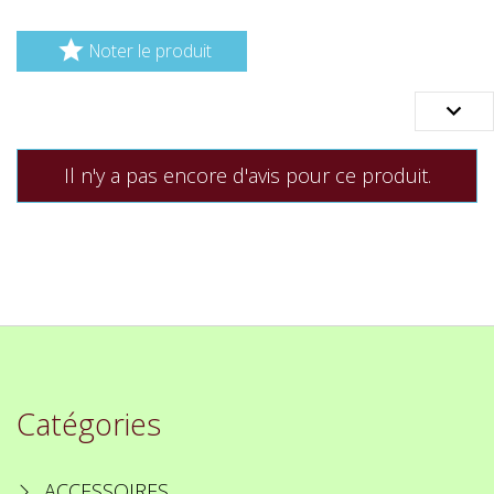

Noter le produit

Il n'y a pas encore d'avis pour ce produit.
Catégories
ACCESSOIRES